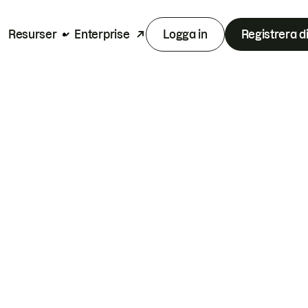
Resurser
Enterprise
Logga in
Registrera d