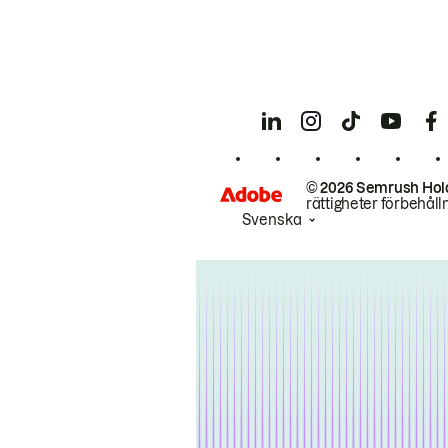
© 2026 Semrush Hol
rättigheter förbehåll
Svenska