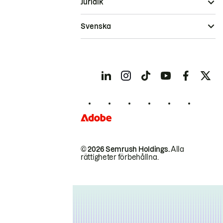
Juridik
Svenska
© 2026 Semrush Holdings.
Alla
rättigheter förbehållna.