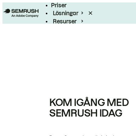
Priser
Lösningar
Resurser
Enterprise
KOM IGÅNG MED
SEMRUSH IDAG