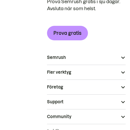
Prova Semrush gratis i sju dagar.
Avsluta när som helst.
Prova gratis
Semrush
Fler verktyg
Företag
Support
Community