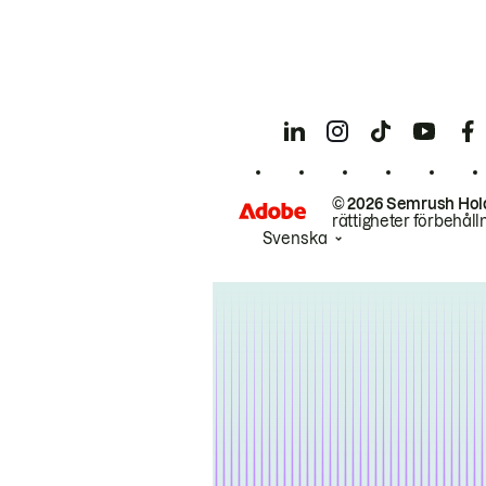
© 2026 Semrush Hol
rättigheter förbehåll
Svenska