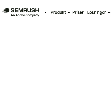
Produkt
Priser
Lösningar