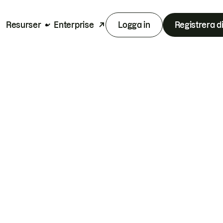
Resurser
Enterprise
Logga in
Registrera d