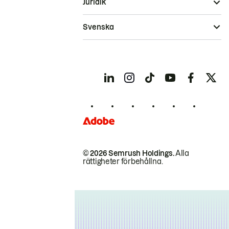
Juridik
Svenska
© 2026 Semrush Holdings.
Alla
rättigheter förbehållna.