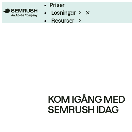
Priser
Lösningar
Resurser
Enterprise
KOM IGÅNG MED
SEMRUSH IDAG