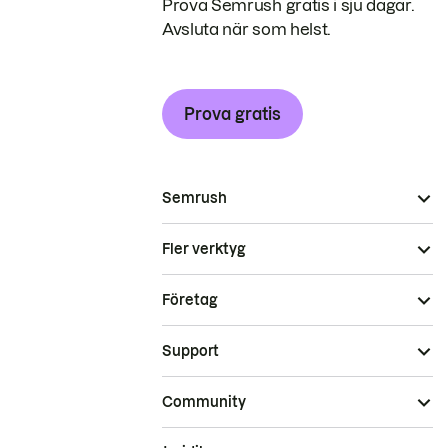
Prova Semrush gratis i sju dagar.
Avsluta när som helst.
Prova gratis
Semrush
Fler verktyg
Företag
Support
Community