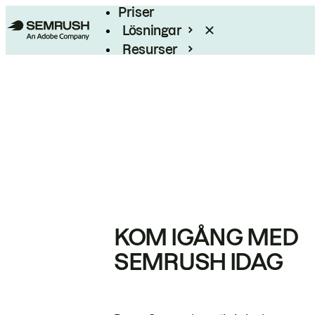
Priser
Lösningar
Resurser
Enterprise
KOM IGÅNG MED
SEMRUSH IDAG