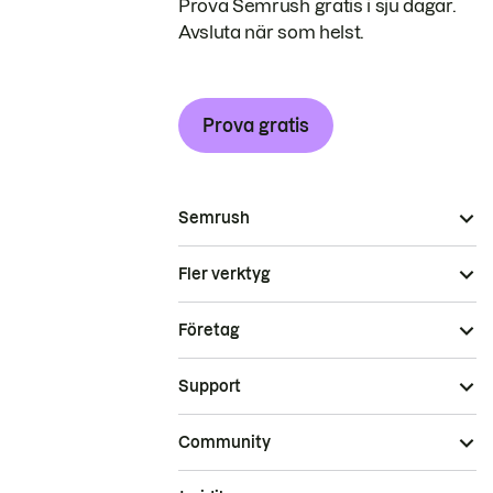
Prova Semrush gratis i sju dagar.
Avsluta när som helst.
Prova gratis
Semrush
Fler verktyg
Företag
Support
Community