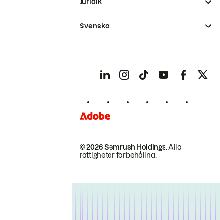
Juridik
Svenska
© 2026 Semrush Holdings.
Alla
rättigheter förbehållna.