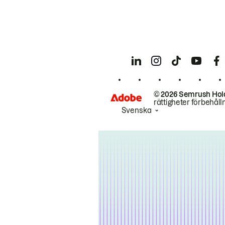
© 2026 Semrush Hol
rättigheter förbehåll
Svenska