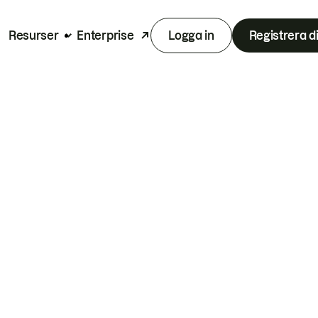
Resurser
Enterprise
Logga in
Registrera d