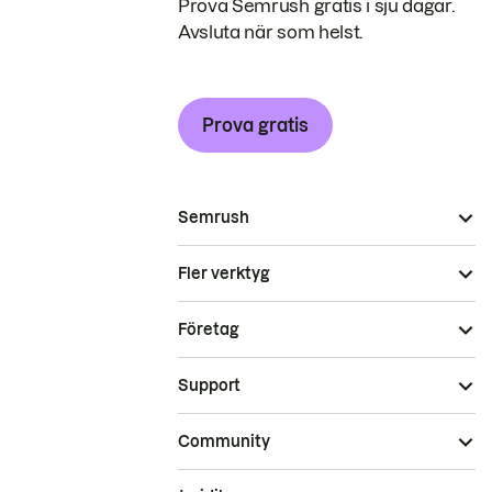
Prova Semrush gratis i sju dagar.
Avsluta när som helst.
Prova gratis
Semrush
Fler verktyg
Företag
Support
Community