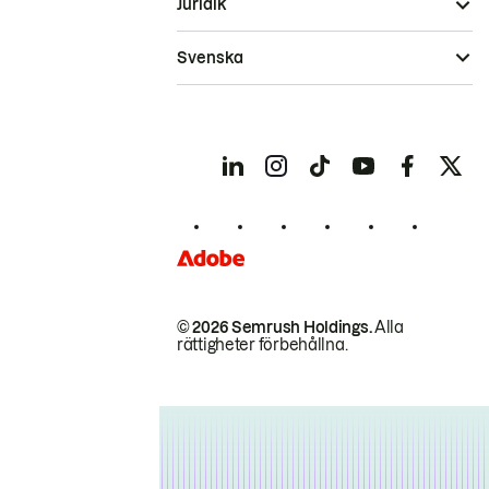
Juridik
Svenska
© 2026 Semrush Holdings.
Alla
rättigheter förbehållna.