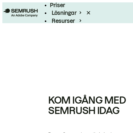
Priser
Lösningar
Resurser
Enterprise
KOM IGÅNG MED
SEMRUSH IDAG