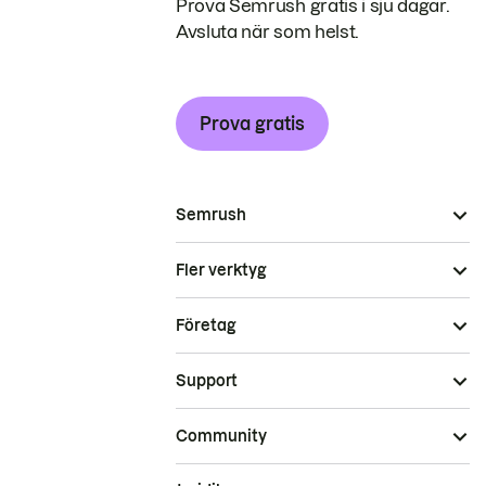
Prova Semrush gratis i sju dagar.
Avsluta när som helst.
Prova gratis
Semrush
Fler verktyg
Företag
Support
Community