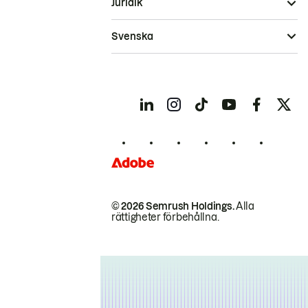
Juridik
Svenska
© 2026 Semrush Holdings.
Alla
rättigheter förbehållna.