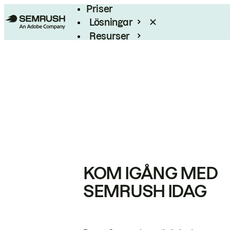
Priser
Lösningar
Resurser
Enterprise
KOM IGÅNG MED
SEMRUSH IDAG