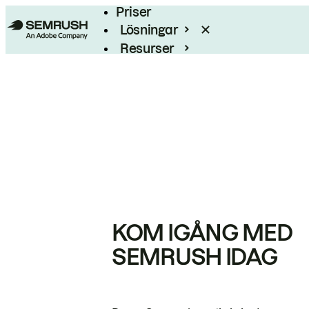
Priser
Lösningar
Resurser
Enterprise
KOM IGÅNG MED
SEMRUSH IDAG