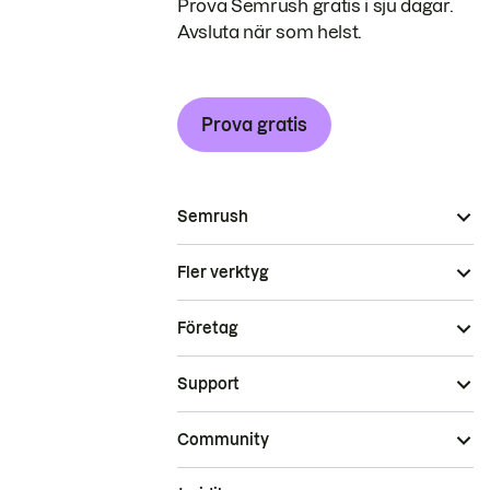
Prova Semrush gratis i sju dagar.
Avsluta när som helst.
Prova gratis
Semrush
Fler verktyg
Företag
Support
Community