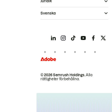
Juridik
Svenska
© 2026 Semrush Holdings.
Alla
rättigheter förbehållna.