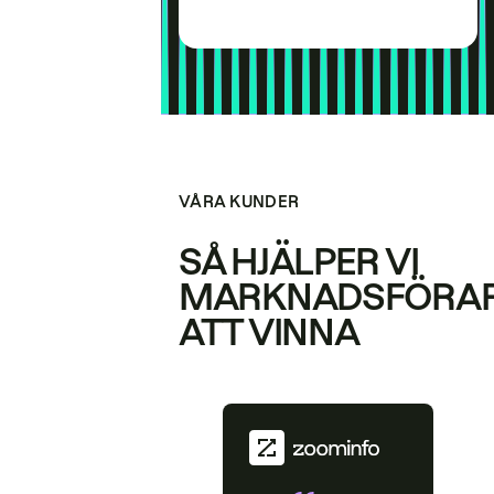
VÅRA KUNDER
SÅ HJÄLPER VI
MARKNADSFÖRA
ATT VINNA