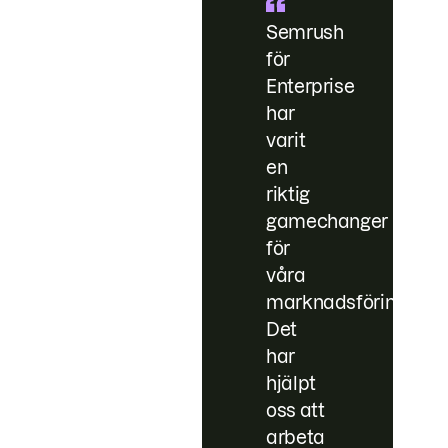
Semrush
för
Enterprise
har
varit
en
riktig
gamechanger
för
våra
marknadsföringstea
Det
har
hjälpt
oss att
arbeta