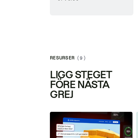
RESURSER
( 9 )
LIGG STEGET
FÖRE NÄSTA
GREJ