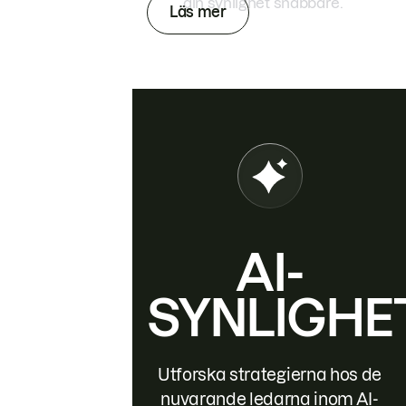
din synlighet snabbare.
Läs mer
AI-
SYNLIGHE
Utforska strategierna hos de
nuvarande ledarna inom AI-