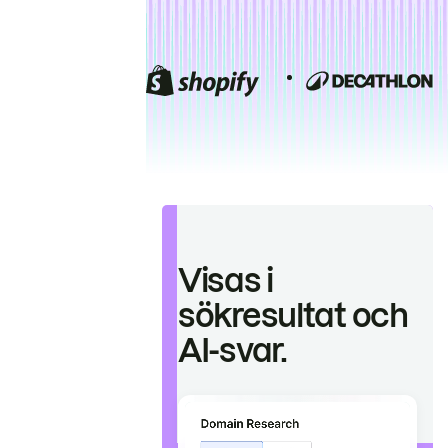
Visas i
sökresultat och
AI-svar.