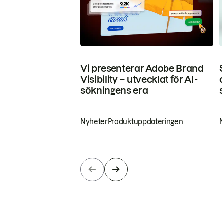
Vi presenterar Adobe Brand
Visibility – utvecklat för AI-
sökningens era
Nyheter
Produktuppdateringen