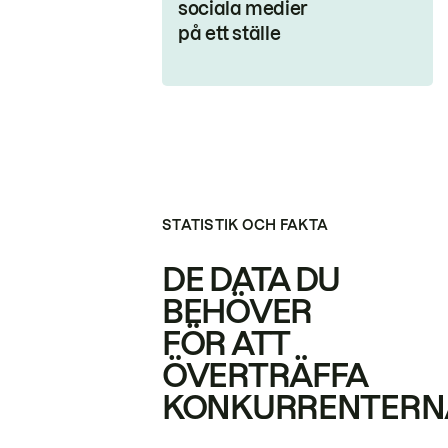
sociala medier
på ett ställe
STATISTIK OCH FAKTA
DE DATA DU
BEHÖVER
FÖR ATT
ÖVERTRÄFFA
KONKURRENTERN