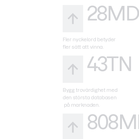
28MD
Fler nyckelord betyder
fler sätt att vinna.
43TN
Bygg trovärdighet med
den största databasen
på marknaden.
808M