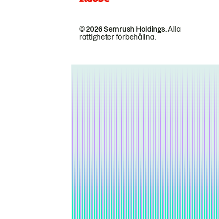
© 2026 Semrush Holdings.
Alla
rättigheter förbehållna.