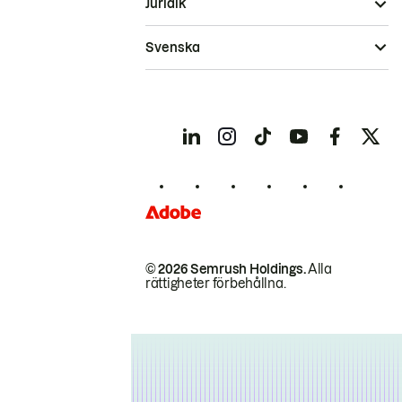
Juridik
Svenska
© 2026 Semrush Holdings.
Alla
rättigheter förbehållna.