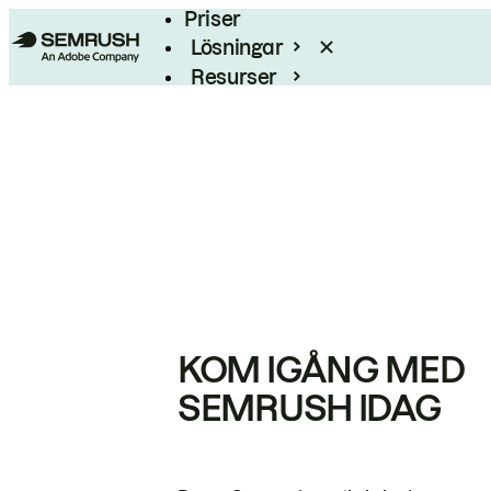
Priser
Lösningar
Resurser
Enterprise
KOM IGÅNG MED
SEMRUSH IDAG