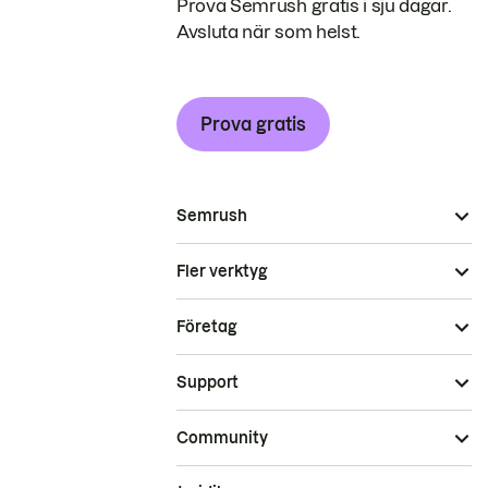
Prova Semrush gratis i sju dagar.
Avsluta när som helst.
Prova gratis
Semrush
Fler verktyg
Företag
Support
Community