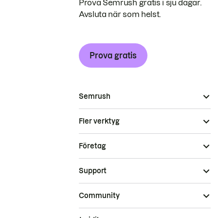
Prova Semrush gratis i sju dagar.
Avsluta när som helst.
Prova gratis
Semrush
Fler verktyg
Företag
Support
Community