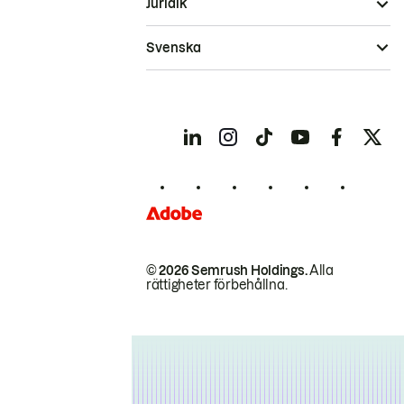
Juridik
Svenska
© 2026 Semrush Holdings.
Alla
rättigheter förbehållna.