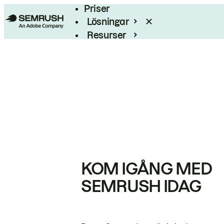
Priser
Lösningar
Resurser
Enterprise
KOM IGÅNG MED
SEMRUSH IDAG