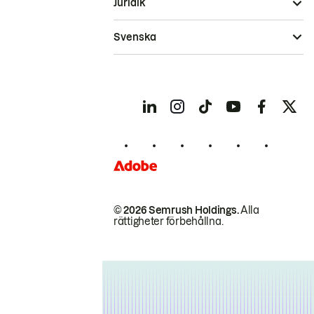
Juridik
Svenska
© 2026 Semrush Holdings.
Alla
rättigheter förbehållna.