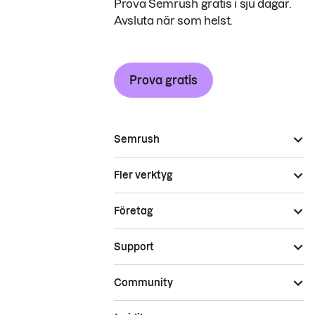
Prova Semrush gratis i sju dagar.
Avsluta när som helst.
Prova gratis
Semrush
Fler verktyg
Företag
Support
Community