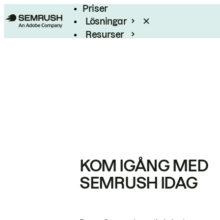
Priser
Lösningar
Resurser
Enterprise
KOM IGÅNG MED
SEMRUSH IDAG