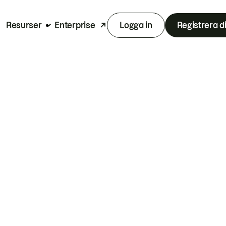
Resurser
Enterprise
Logga in
Registrera d