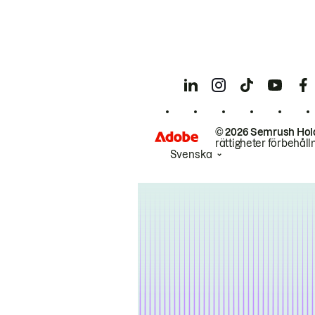
© 2026 Semrush Hol
rättigheter förbehåll
Svenska