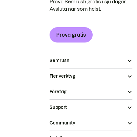
Prova Semrush gratis i sju dagar.
Avsluta när som helst.
Prova gratis
Semrush
Fler verktyg
Företag
Support
Community