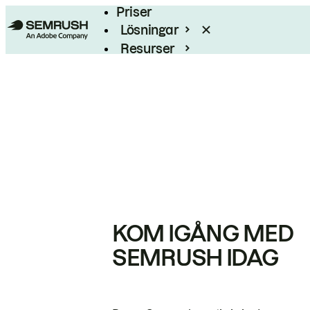
Priser
Lösningar
Resurser
Enterprise
KOM IGÅNG MED
SEMRUSH IDAG