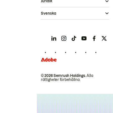
Juridik
Svenska
© 2026 Semrush Holdings.
Alla
rättigheter förbehållna.