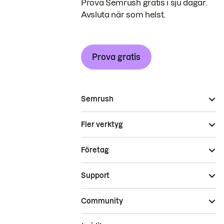
Prova Semrush gratis i sju dagar.
Avsluta när som helst.
Prova gratis
Semrush
Fler verktyg
Företag
Support
Community