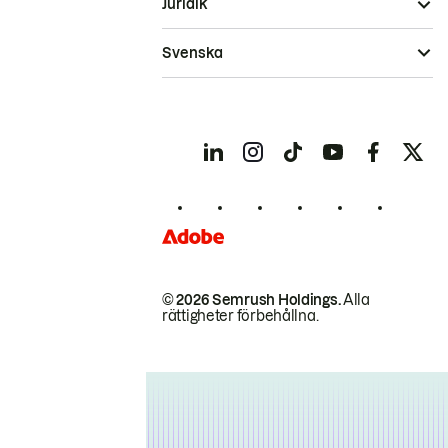
Juridik
Svenska
© 2026 Semrush Holdings.
Alla
rättigheter förbehållna.