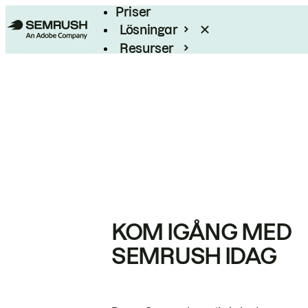
Priser
Lösningar
Resurser
Enterprise
KOM IGÅNG MED
SEMRUSH IDAG