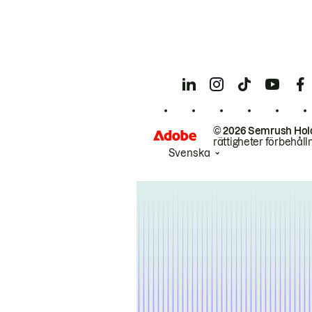
© 2026 Semrush Hol
rättigheter förbehåll
Svenska