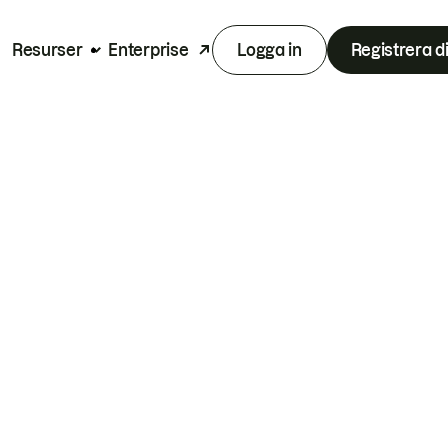
Resurser
Enterprise
Logga in
Registrera d