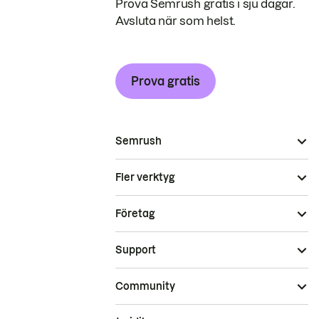
Prova Semrush gratis i sju dagar.
Avsluta när som helst.
Prova gratis
Semrush
Fler verktyg
Företag
Support
Community