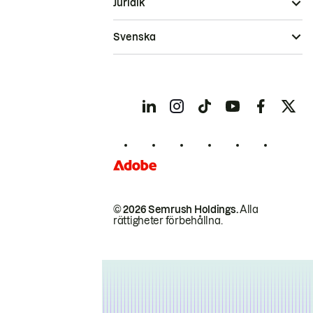
Juridik
Svenska
© 2026 Semrush Holdings.
Alla
rättigheter förbehållna.