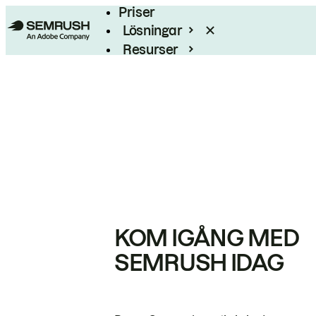
Priser
Lösningar
Resurser
Enterprise
KOM IGÅNG MED
SEMRUSH IDAG