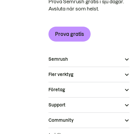
Prova Semrush gratis i sju dagar.
Avsluta när som helst.
Prova gratis
Semrush
Fler verktyg
Företag
Support
Community