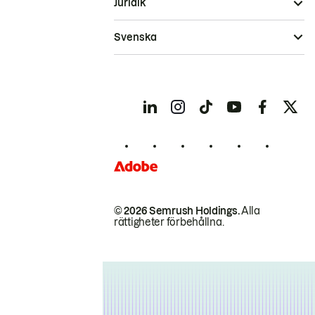
Juridik
Svenska
© 2026 Semrush Holdings.
Alla
rättigheter förbehållna.