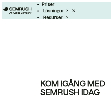
Priser
Lösningar
Resurser
Enterprise
KOM IGÅNG MED
SEMRUSH IDAG