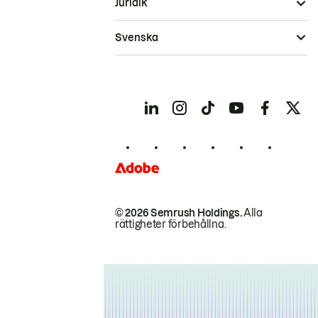
Juridik
Svenska
© 2026 Semrush Holdings.
Alla
rättigheter förbehållna.