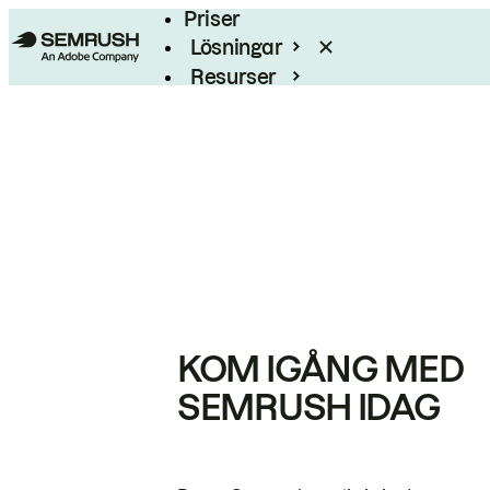
Priser
Lösningar
Resurser
Enterprise
KOM IGÅNG MED
SEMRUSH IDAG