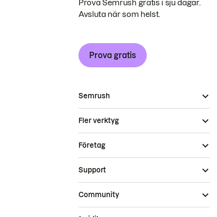
Prova Semrush gratis i sju dagar.
Avsluta när som helst.
Prova gratis
Semrush
Fler verktyg
Företag
Support
Community