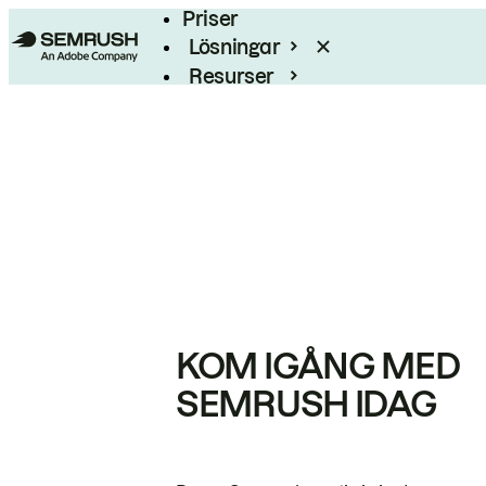
Priser
Lösningar
Resurser
Enterprise
KOM IGÅNG MED
SEMRUSH IDAG