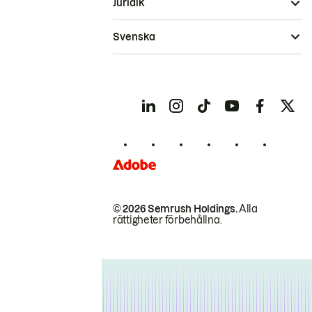
Juridik
Svenska
© 2026 Semrush Holdings.
Alla
rättigheter förbehållna.