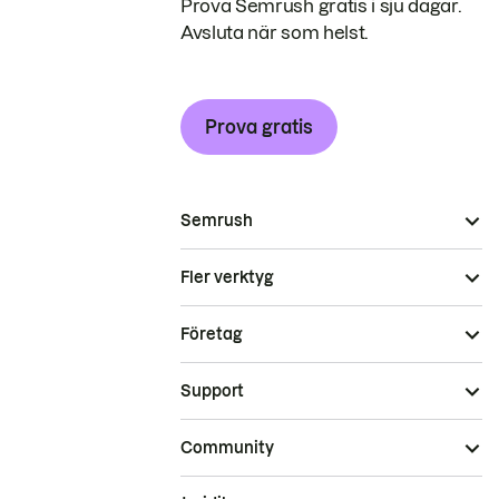
Prova Semrush gratis i sju dagar.
Avsluta när som helst.
Prova gratis
Semrush
Fler verktyg
Företag
Support
Community