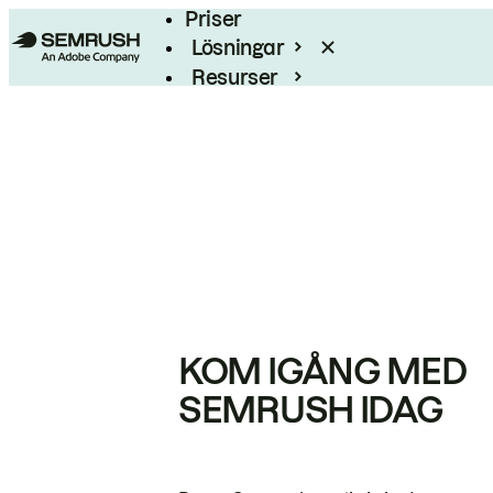
Priser
Lösningar
Resurser
Enterprise
KOM IGÅNG MED
SEMRUSH IDAG