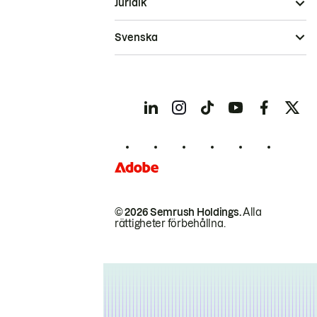
Juridik
Svenska
© 2026 Semrush Holdings.
Alla
rättigheter förbehållna.