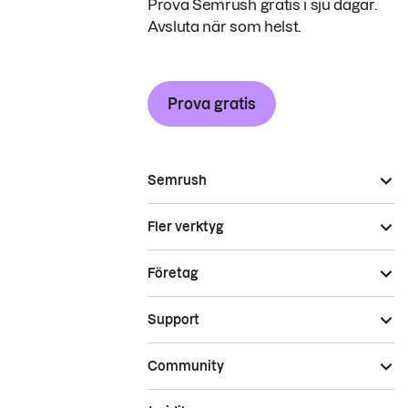
Prova Semrush gratis i sju dagar.
Avsluta när som helst.
Prova gratis
Semrush
Fler verktyg
Företag
Support
Community