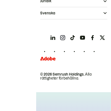
Juridik
Svenska
© 2026 Semrush Holdings.
Alla
rättigheter förbehållna.