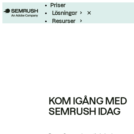
Priser
Lösningar
Resurser
Enterprise
KOM IGÅNG MED
SEMRUSH IDAG