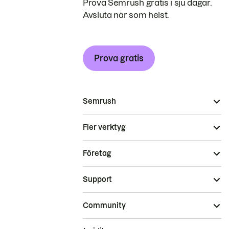
Prova Semrush gratis i sju dagar.
Avsluta när som helst.
Prova gratis
Semrush
Fler verktyg
Företag
Support
Community