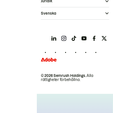
Juridik
Svenska
© 2026 Semrush Holdings.
Alla
rättigheter förbehållna.