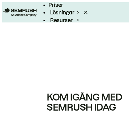
Priser
Lösningar
Resurser
Enterprise
KOM IGÅNG MED
SEMRUSH IDAG