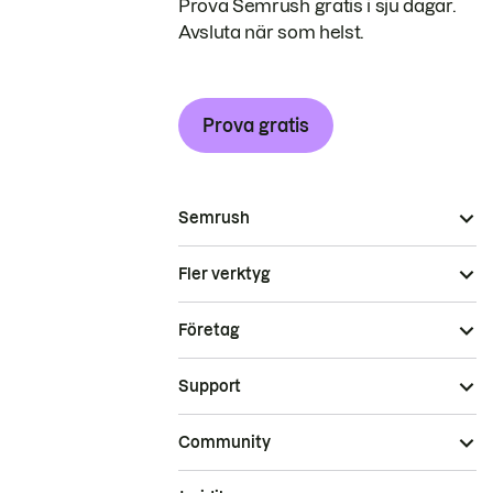
Prova Semrush gratis i sju dagar.
Avsluta när som helst.
Prova gratis
Semrush
Fler verktyg
Företag
Support
Community