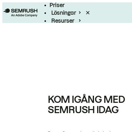
Priser
Lösningar
Resurser
Enterprise
KOM IGÅNG MED
SEMRUSH IDAG