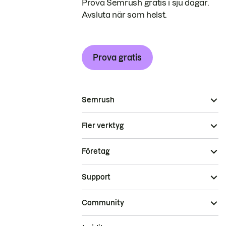
Prova Semrush gratis i sju dagar.
Avsluta när som helst.
Prova gratis
Semrush
Fler verktyg
Företag
Support
Community