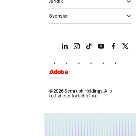
Juridik
Svenska
© 2026 Semrush Holdings.
Alla
rättigheter förbehållna.