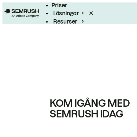
Priser
Lösningar
Resurser
Enterprise
KOM IGÅNG MED
SEMRUSH IDAG