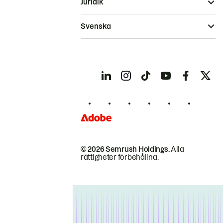
Juridik
Svenska
© 2026 Semrush Holdings.
Alla
rättigheter förbehållna.