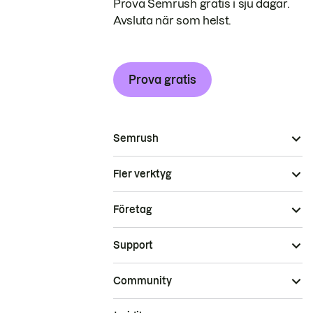
Prova Semrush gratis i sju dagar.
Avsluta när som helst.
Prova gratis
Semrush
Fler verktyg
Företag
Support
Community