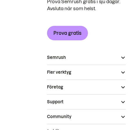
Prova Semrush gratis i sju dagar.
Avsluta när som helst.
Prova gratis
Semrush
Fler verktyg
Företag
Support
Community