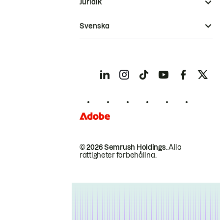
Juridik
Svenska
© 2026 Semrush Holdings.
Alla
rättigheter förbehållna.