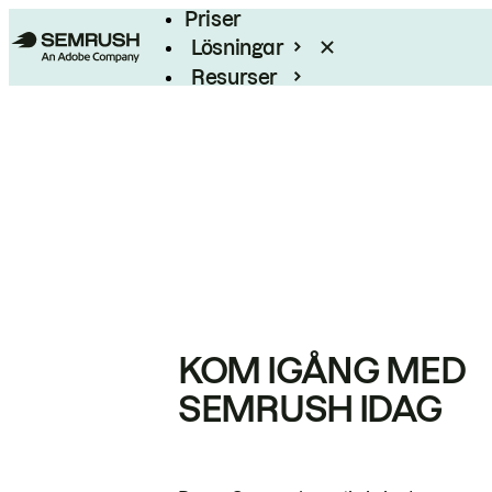
Priser
Lösningar
Resurser
Enterprise
KOM IGÅNG MED
SEMRUSH IDAG