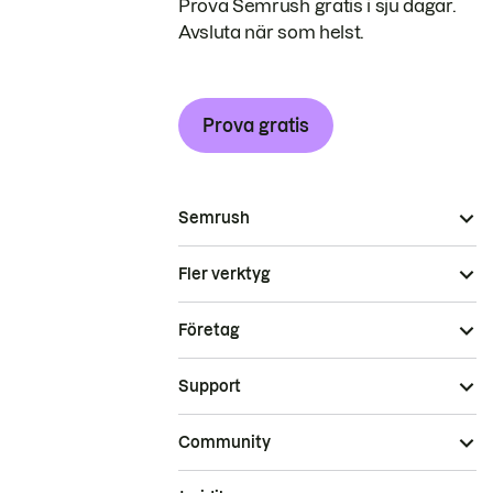
Prova Semrush gratis i sju dagar.
Avsluta när som helst.
Prova gratis
Semrush
Fler verktyg
Företag
Support
Community