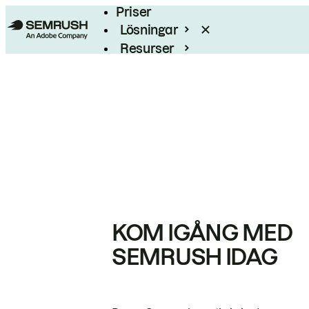
Priser
Lösningar
Resurser
Enterprise
KOM IGÅNG MED
SEMRUSH IDAG