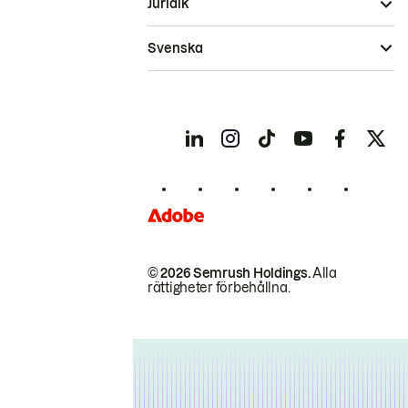
Juridik
Svenska
© 2026 Semrush Holdings.
Alla
rättigheter förbehållna.