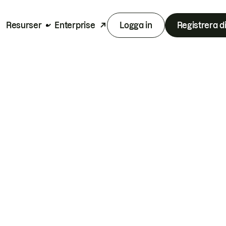
Resurser
Enterprise
Logga in
Registrera d