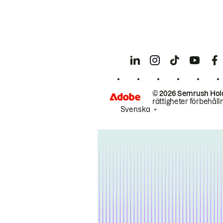
© 2026 Semrush Hol
rättigheter förbehåll
Svenska