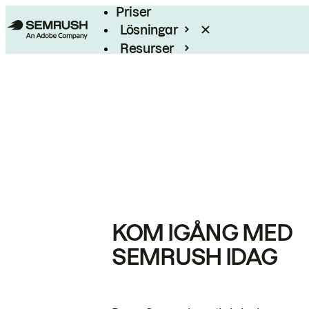
Priser
Lösningar
Resurser
Enterprise
KOM IGÅNG MED
SEMRUSH IDAG