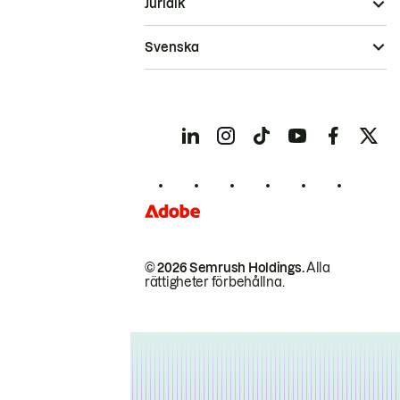
Juridik
Svenska
© 2026 Semrush Holdings.
Alla
rättigheter förbehållna.