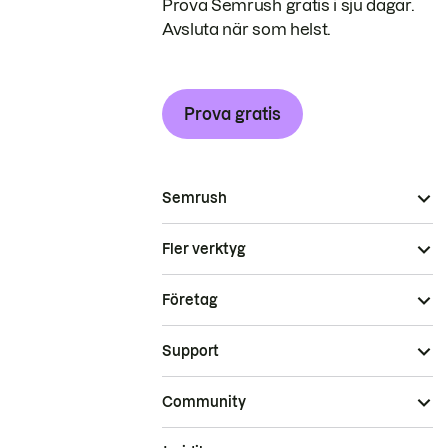
Prova Semrush gratis i sju dagar.
Avsluta när som helst.
Prova gratis
Semrush
Fler verktyg
Företag
Support
Community