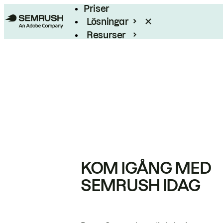
Priser
Lösningar
Resurser
Enterprise
KOM IGÅNG MED
SEMRUSH IDAG