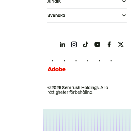
Juridik
Svenska
© 2026 Semrush Holdings.
Alla
rättigheter förbehållna.