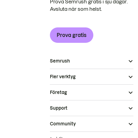
Prova Semrush gratis i sju dagar.
Avsluta när som helst.
Prova gratis
Semrush
Fler verktyg
Företag
Support
Community