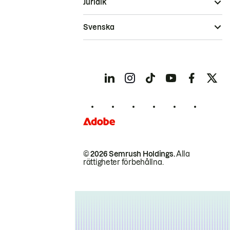
Juridik
Svenska
© 2026 Semrush Holdings.
Alla
rättigheter förbehållna.