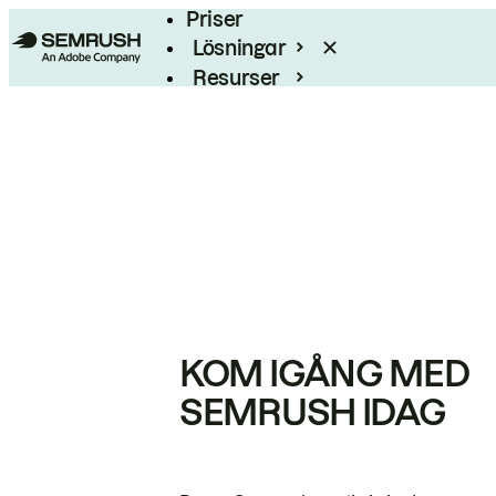
Priser
Lösningar
Resurser
Enterprise
KOM IGÅNG MED
SEMRUSH IDAG