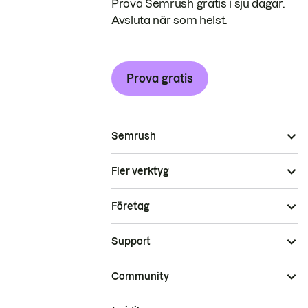
Prova Semrush gratis i sju dagar.
Avsluta när som helst.
Prova gratis
Semrush
Fler verktyg
Företag
Support
Community