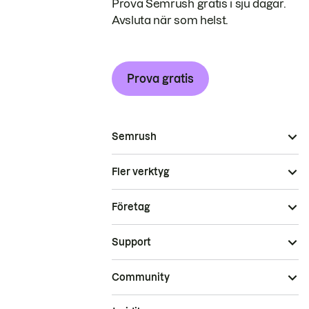
Prova Semrush gratis i sju dagar.
Avsluta när som helst.
Prova gratis
Semrush
Fler verktyg
Företag
Support
Community