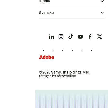
Juridik
Svenska
© 2026 Semrush Holdings.
Alla
rättigheter förbehållna.