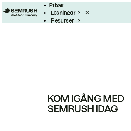
Priser
Lösningar
Resurser
Enterprise
KOM IGÅNG MED
SEMRUSH IDAG