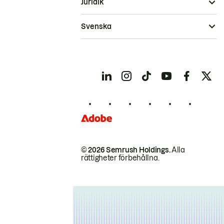
Juridik
Svenska
© 2026 Semrush Holdings.
Alla
rättigheter förbehållna.