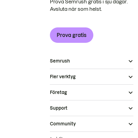
Prova Semrush gratis i sju dagar.
Avsluta när som helst.
Prova gratis
Semrush
Fler verktyg
Företag
Support
Community