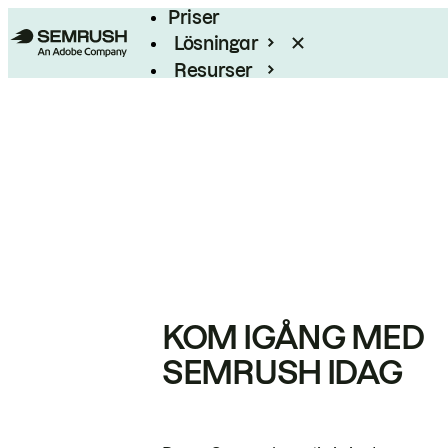
Priser
Lösningar
Resurser
Enterprise
KOM IGÅNG MED
SEMRUSH IDAG