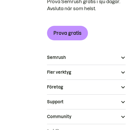
Prova Semrush gratis i sju dagar.
Avsluta när som helst.
Prova gratis
Semrush
Fler verktyg
Företag
Support
Community