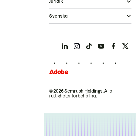
Juridik
Svenska
© 2026 Semrush Holdings.
Alla
rättigheter förbehållna.