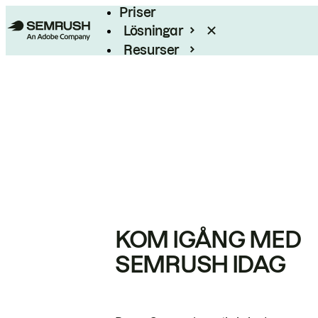
Priser
Lösningar
Resurser
Enterprise
KOM IGÅNG MED
SEMRUSH IDAG