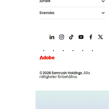
Juridik
Svenska
© 2026 Semrush Holdings.
Alla
rättigheter förbehållna.