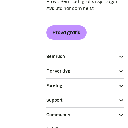
Prova Semrush gratis i sju dagar.
Avsluta när som helst.
Prova gratis
Semrush
Fler verktyg
Företag
Support
Community