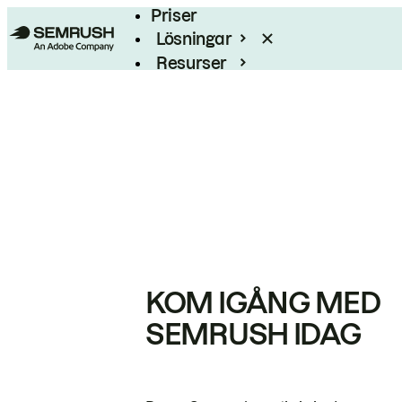
Priser
Lösningar
Resurser
Enterprise
KOM IGÅNG MED
SEMRUSH IDAG