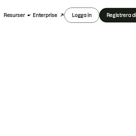
Resurser
Enterprise
Logga in
Registrera d