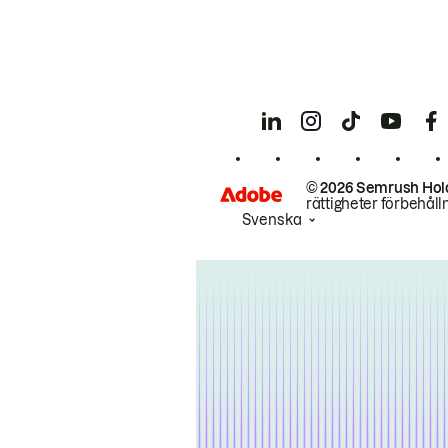
© 2026 Semrush Hol
rättigheter förbehåll
Svenska