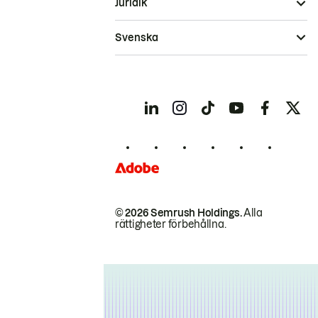
Juridik
Svenska
© 2026 Semrush Holdings.
Alla
rättigheter förbehållna.