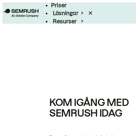
Priser
Lösningar
Resurser
Enterprise
KOM IGÅNG MED
SEMRUSH IDAG