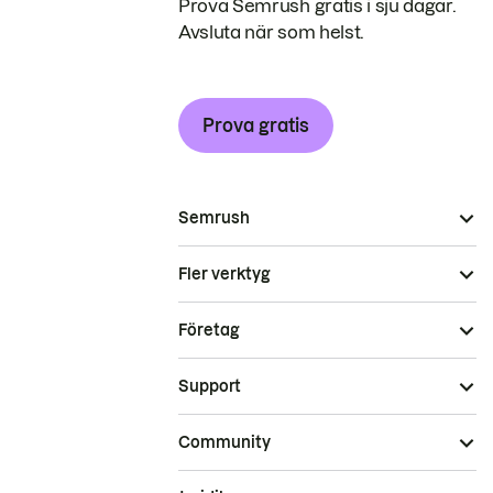
Prova Semrush gratis i sju dagar.
Avsluta när som helst.
Prova gratis
Semrush
Fler verktyg
Företag
Support
Community