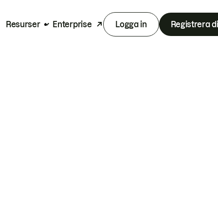
Resurser
Enterprise
Logga in
Registrera d