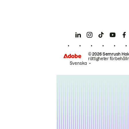
© 2026 Semrush Hol
rättigheter förbehåll
Svenska