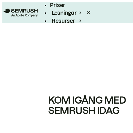
Priser
Lösningar
Resurser
Enterprise
KOM IGÅNG MED
SEMRUSH IDAG