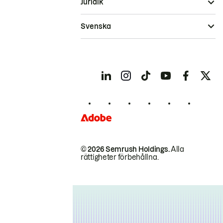
Juridik
Svenska
© 2026 Semrush Holdings.
Alla
rättigheter förbehållna.