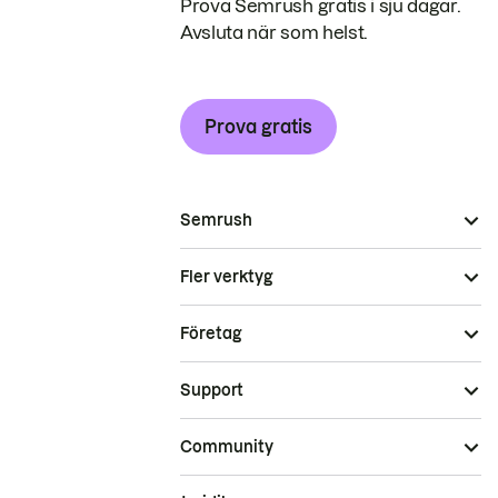
Prova Semrush gratis i sju dagar.
Avsluta när som helst.
Prova gratis
Semrush
Fler verktyg
Företag
Support
Community