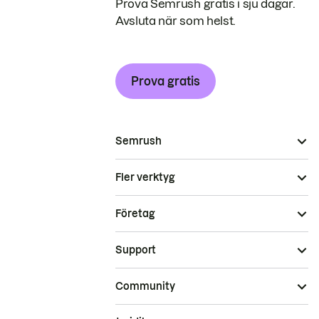
Prova Semrush gratis i sju dagar.
Avsluta när som helst.
Prova gratis
Semrush
Fler verktyg
Företag
Support
Community