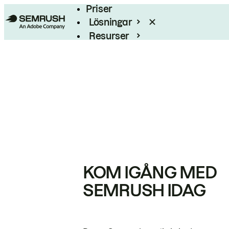
Priser
Lösningar
Resurser
Enterprise
KOM IGÅNG MED
SEMRUSH IDAG