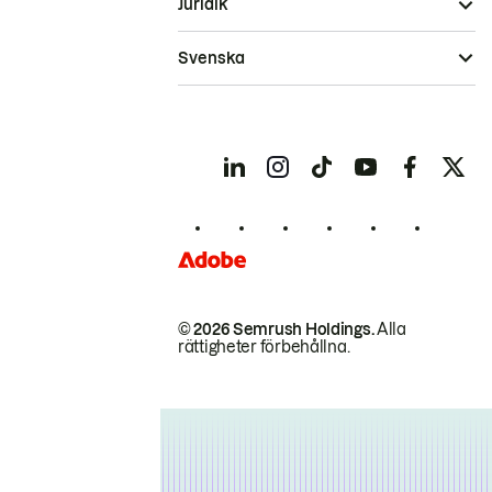
Juridik
Svenska
© 2026 Semrush Holdings.
Alla
rättigheter förbehållna.