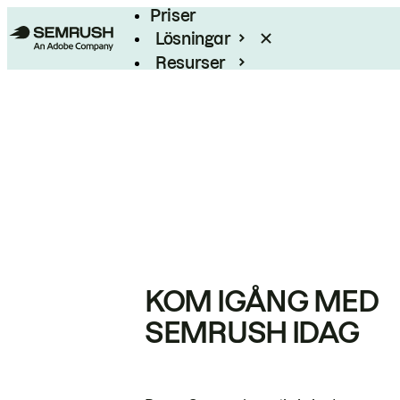
Priser
Lösningar
Resurser
Enterprise
KOM IGÅNG MED
SEMRUSH IDAG