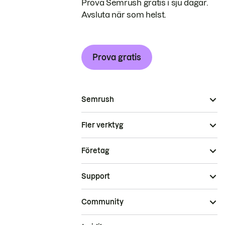
Prova Semrush gratis i sju dagar.
Avsluta när som helst.
Prova gratis
Semrush
Fler verktyg
Företag
Support
Community