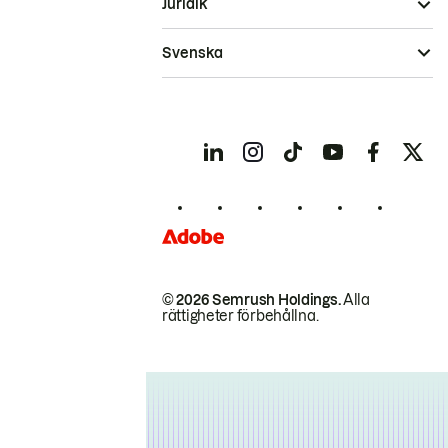
Juridik
Svenska
© 2026 Semrush Holdings.
Alla
rättigheter förbehållna.