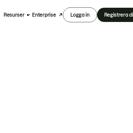
Resurser
Enterprise
Logga in
Registrera d