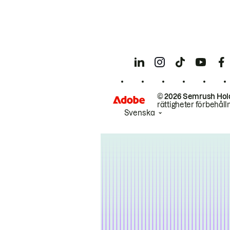
© 2026 Semrush Hol
rättigheter förbehåll
Svenska