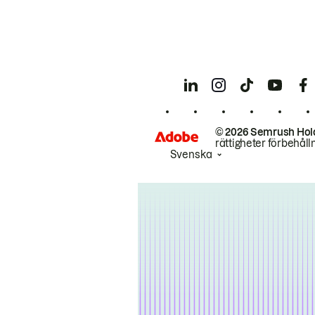
© 2026 Semrush Hol
rättigheter förbehåll
Svenska