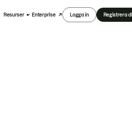
Resurser
Enterprise
Logga in
Registrera d