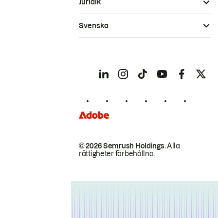
Juridik
Svenska
© 2026 Semrush Holdings.
Alla
rättigheter förbehållna.