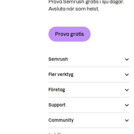
Prova Semrush gratis i sju dagar.
Avsluta när som helst.
Prova gratis
Semrush
Fler verktyg
Företag
Support
Community