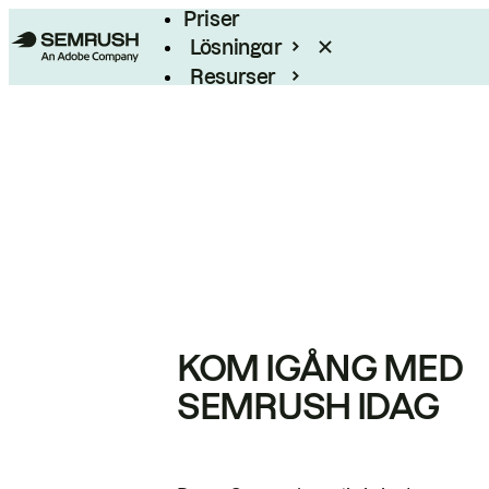
Priser
Lösningar
Resurser
Enterprise
KOM IGÅNG MED
SEMRUSH IDAG