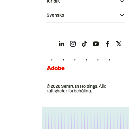
Juridik
Svenska
© 2026 Semrush Holdings.
Alla
rättigheter förbehållna.