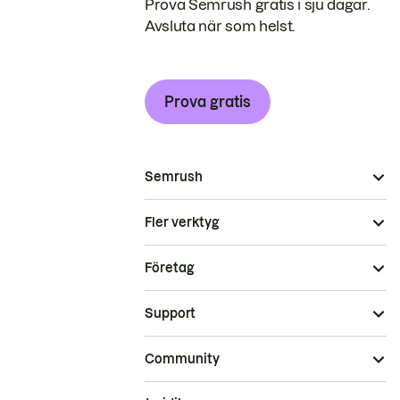
Prova Semrush gratis i sju dagar.
Avsluta när som helst.
Prova gratis
Semrush
Fler verktyg
Företag
Support
Community