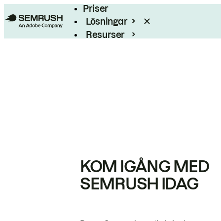
Priser
Lösningar
Resurser
Enterprise
KOM IGÅNG MED
SEMRUSH IDAG