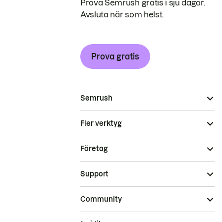
Prova Semrush gratis i sju dagar.
Avsluta när som helst.
Prova gratis
Semrush
Fler verktyg
Företag
Support
Community