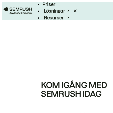
Priser
Lösningar
Resurser
Enterprise
KOM IGÅNG MED
SEMRUSH IDAG