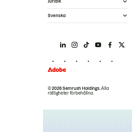
Juridik
Svenska
© 2026 Semrush Holdings.
Alla
rättigheter förbehållna.