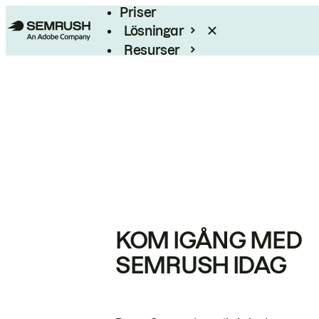
Priser
Lösningar
Resurser
Enterprise
KOM IGÅNG MED
SEMRUSH IDAG