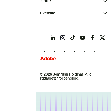
Juridik
Svenska
© 2026 Semrush Holdings.
Alla
rättigheter förbehållna.