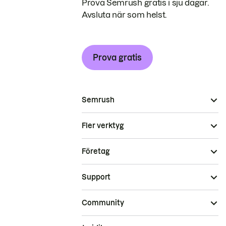
Prova Semrush gratis i sju dagar.
Avsluta när som helst.
Prova gratis
Semrush
Fler verktyg
Företag
Support
Community