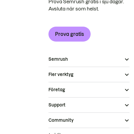
Prova Semrush gratis i sju dagar.
Avsluta när som helst.
Prova gratis
Semrush
Fler verktyg
Företag
Support
Community