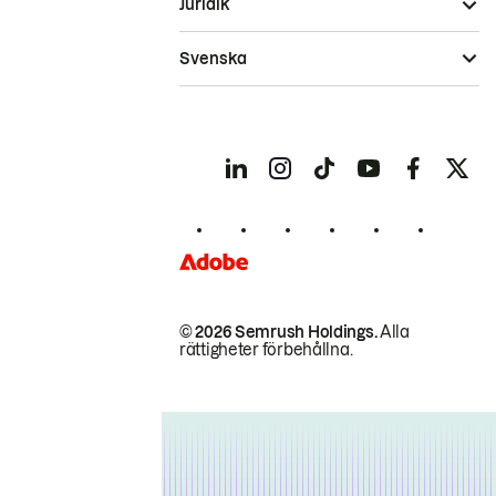
Juridik
Svenska
© 2026 Semrush Holdings.
Alla
rättigheter förbehållna.