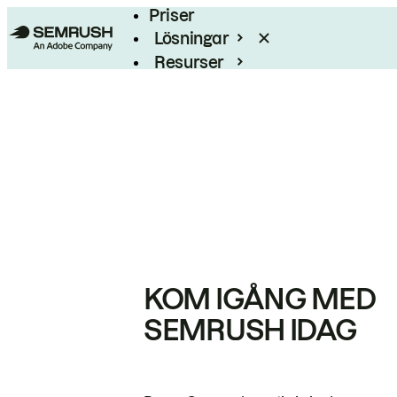
Priser
Lösningar
Resurser
Enterprise
KOM IGÅNG MED
SEMRUSH IDAG