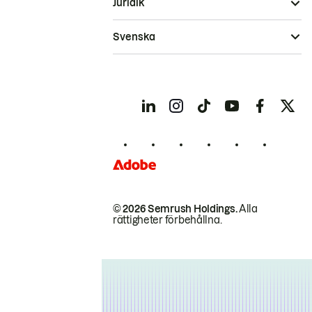
Juridik
Svenska
© 2026 Semrush Holdings.
Alla
rättigheter förbehållna.