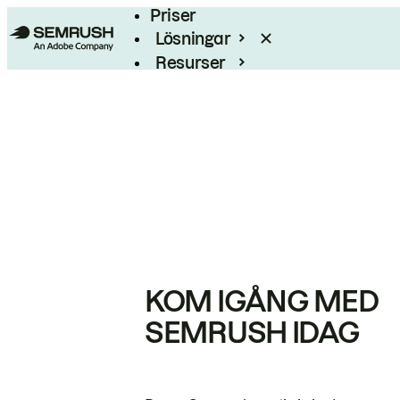
Priser
Lösningar
Resurser
Enterprise
KOM IGÅNG MED
SEMRUSH IDAG