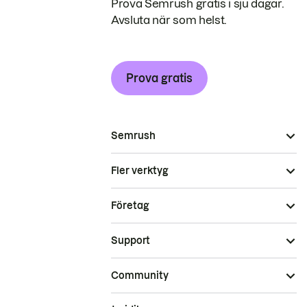
Prova Semrush gratis i sju dagar.
Avsluta när som helst.
Prova gratis
Semrush
Fler verktyg
Företag
Support
Community